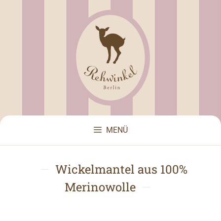
Zum
Inhalt
springen
MENÜ
Wickelmantel aus 100%
Merinowolle