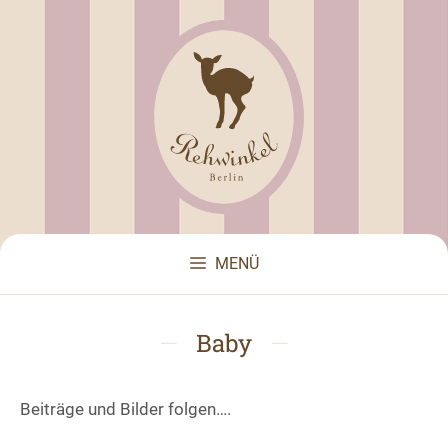
Zum
Inhalt
springen
MENÜ
Baby
Beiträge und Bilder folgen….